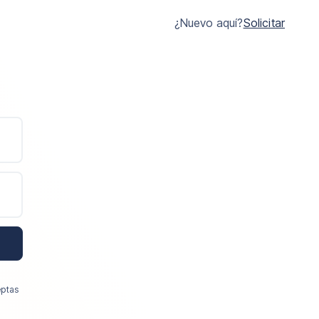
¿Nuevo aquí?
Solicitar
eptas