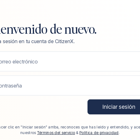
ienvenido de nuevo.
ia sesión en tu cuenta de CitizenX.
orreo electrónico
ontraseña
Iniciar sesión
acer clic en "Iniciar sesión" arriba, reconoces que has leído y entendido, y ac
nuestros
Términos del servicio
&
Política de privacidad
.