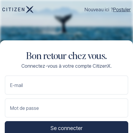
Nouveau ici ?
Postuler
Bon retour chez vous.
Connectez-vous à votre compte CitizenX.
E-mail
Mot de passe
Se connecter