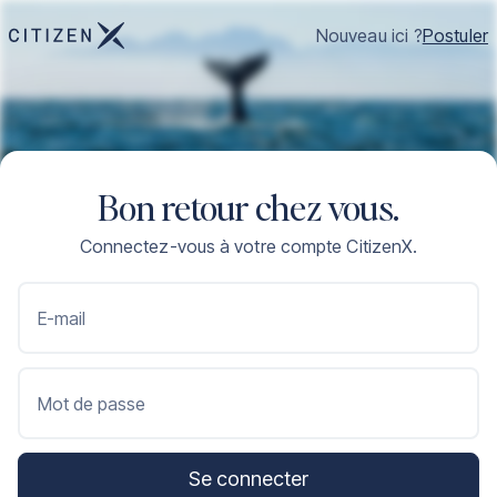
Nouveau ici ?
Postuler
Bon retour chez vous.
Connectez-vous à votre compte CitizenX.
E-mail
Mot de passe
Se connecter