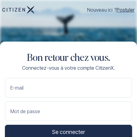
Nouveau ici ?
Postuler
Bon retour chez vous.
Connectez-vous à votre compte CitizenX.
E-mail
Mot de passe
Se connecter