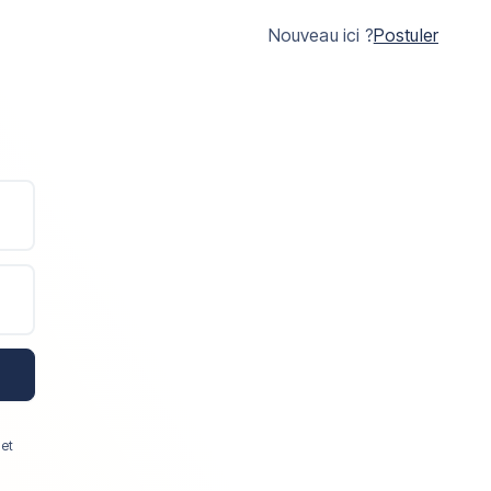
Nouveau ici ?
Postuler
 et