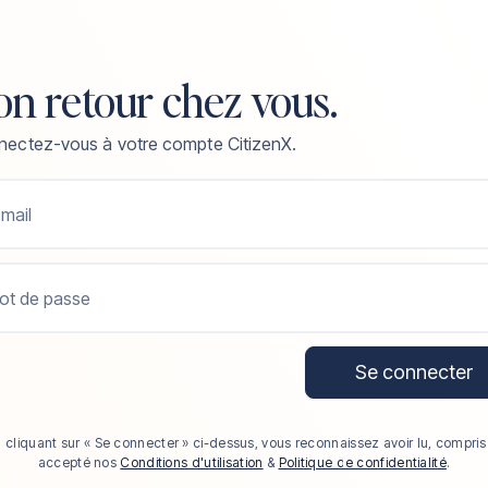
on retour chez vous.
ectez-vous à votre compte CitizenX.
mail
ot de passe
Se connecter
 cliquant sur « Se connecter » ci-dessus, vous reconnaissez avoir lu, compris
accepté nos
Conditions d'utilisation
&
Politique de confidentialité
.