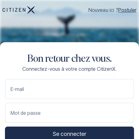
Nouveau ici ?
Postuler
Bon retour chez vous.
Connectez-vous à votre compte CitizenX.
E-mail
Mot de passe
Se connecter