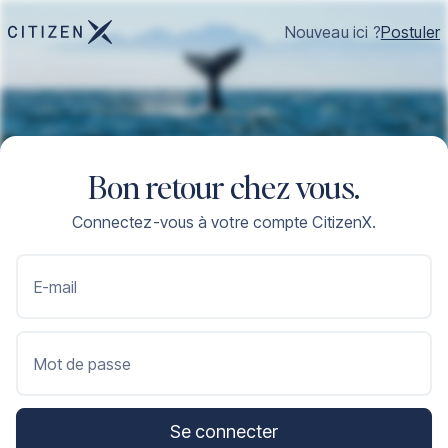
Nouveau ici ?
Postuler
Bon retour chez vous.
Connectez-vous à votre compte CitizenX.
E-mail
Mot de passe
Se connecter