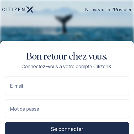
Nouveau ici ?
Postuler
Bon retour chez vous.
Connectez-vous à votre compte CitizenX.
E-mail
Mot de passe
Se connecter