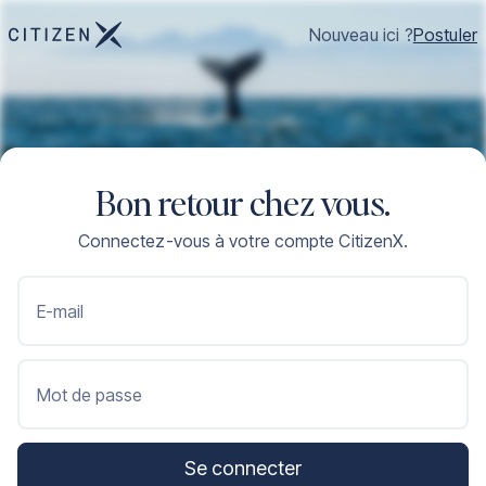
Nouveau ici ?
Postuler
Bon retour chez vous.
Connectez-vous à votre compte CitizenX.
E-mail
Mot de passe
Se connecter