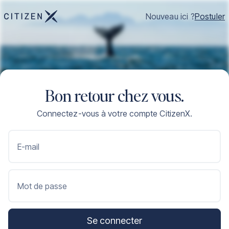
Nouveau ici ?
Postuler
Bon retour chez vous.
Connectez-vous à votre compte CitizenX.
E-mail
Mot de passe
Se connecter