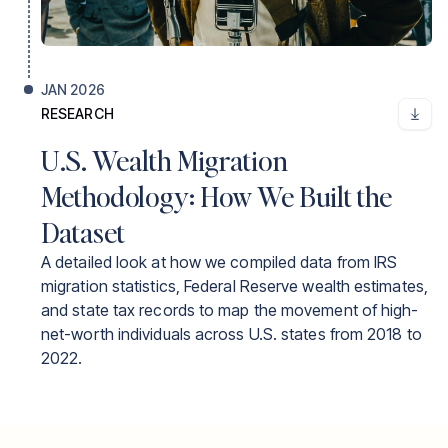
Missouri
0
JAN 2026
RESEARCH
U.S. Wealth Migration
Methodology: How We Built the
Dataset
A detailed look at how we compiled data from IRS
migration statistics, Federal Reserve wealth estimates,
and state tax records to map the movement of high-
net-worth individuals across U.S. states from 2018 to
2022.