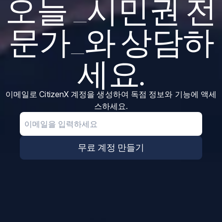
오늘 _시민권 전
문가_와 상담하
세요.
이메일로 CitizenX 계정을 생성하여 독점 정보와 기능에 액세
스하세요.
Email
무료 계정 만들기