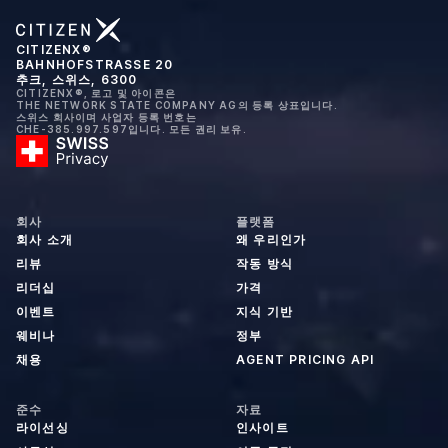
CITIZENX®
BAHNHOFSTRASSE 20
추크, 스위스, 6300
CITIZENX®, 로고 및 아이콘은
THE NETWORK STATE COMPANY AG의 등록 상표입니다.
스위스 회사이며 사업자 등록 번호는
CHE-385.997.597입니다. 모든 권리 보유.
회사
플랫폼
회사 소개
왜 우리인가
리뷰
작동 방식
리더십
가격
이벤트
지식 기반
웨비나
정부
채용
AGENT PRICING API
준수
자료
라이선싱
인사이트