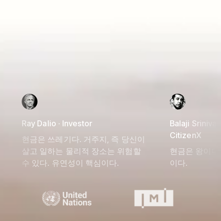
Ray Dalio · Investor
Balaji Srinivas
CitizenX
현금은 쓰레기다. 거주지, 즉 당신이
살고 일하는 물리적 장소는 위험할
현금은 왕이다.
수 있다. 유연성이 핵심이다.
이다.