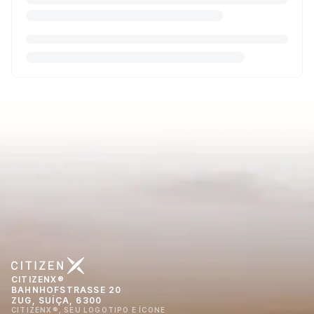
CITIZENX®
BAHNHOFSTRASSE 20
ZUG, SUÍÇA, 6300
CITIZENX®, SEU LOGOTIPO E ÍCONE