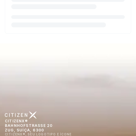
CITIZENX®
BAHNHOFSTRASSE 20
ZUG, SUÍÇA, 6300
CITIZENX®, SEU LOGOTIPO E ÍCONE