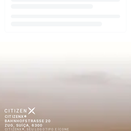
CITIZENX®
BAHNHOFSTRASSE 20
ZUG, SUÍÇA, 6300
CITIZENX®, SEU LOGOTIPO E ÍCONE