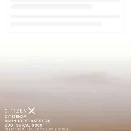
CITIZENX®
BAHNHOFSTRASSE 20
ZUG, SUÍÇA, 6300
CITIZENX®, SEU LOGOTIPO E ÍCONE