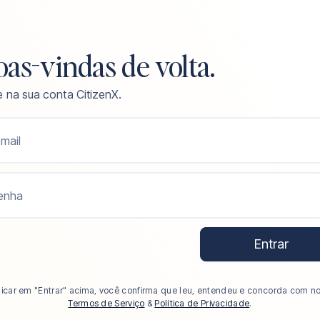
as-vindas de volta.
e na sua conta CitizenX.
mail
enha
Entrar
licar em "Entrar" acima, você confirma que leu, entendeu e concorda com n
Termos de Serviço
&
Política de Privacidade
.