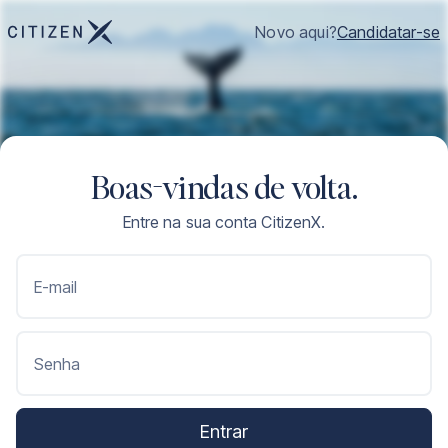
Novo aqui?
Candidatar-se
Boas-vindas de volta.
Entre na sua conta CitizenX.
E-mail
Senha
Entrar