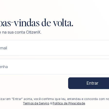
as-vindas de volta.
e na sua conta CitizenX.
mail
enha
Entrar
licar em "Entrar" acima, você confirma que leu, entendeu e concorda com n
Termos de Serviço
&
Política de Privacidade
.