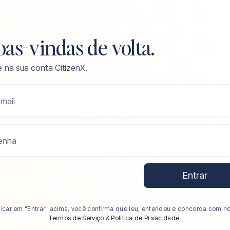
as-vindas de volta.
e na sua conta CitizenX.
mail
enha
Entrar
licar em "Entrar" acima, você confirma que leu, entendeu e concorda com n
Termos de Serviço
&
Política de Privacidade
.