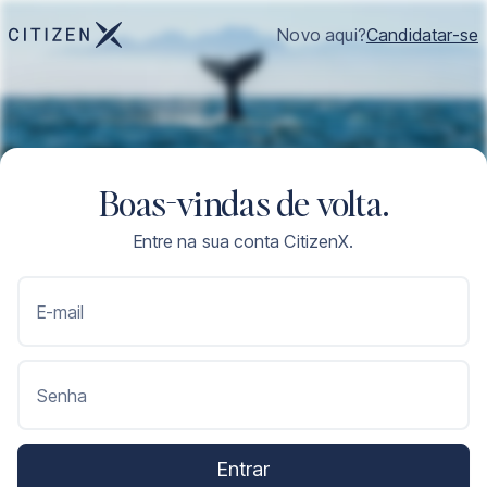
Novo aqui?
Candidatar-se
Boas-vindas de volta.
Entre na sua conta CitizenX.
E-mail
Senha
Entrar