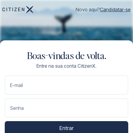
Novo aqui?
Candidatar-se
Boas-vindas de volta.
Entre na sua conta CitizenX.
E-mail
Senha
Entrar