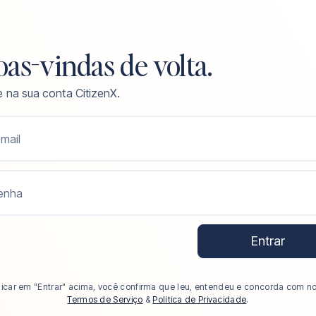
as-vindas de volta.
e na sua conta CitizenX.
mail
enha
Entrar
licar em "Entrar" acima, você confirma que leu, entendeu e concorda com n
Termos de Serviço
&
Política de Privacidade
.