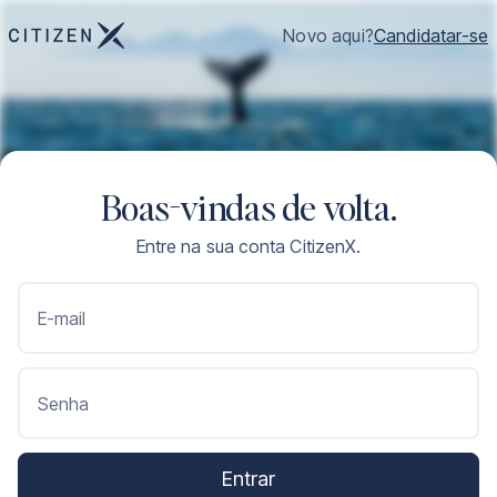
Novo aqui?
Candidatar-se
Boas-vindas de volta.
Entre na sua conta CitizenX.
E-mail
Senha
Entrar