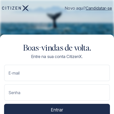
Novo aqui?
Candidatar-se
Boas-vindas de volta.
Entre na sua conta CitizenX.
E-mail
Senha
Entrar