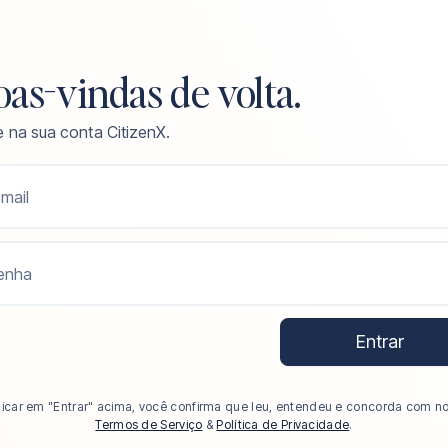
as-vindas de volta.
e na sua conta CitizenX.
mail
enha
Entrar
licar em "Entrar" acima, você confirma que leu, entendeu e concorda com n
Termos de Serviço
&
Política de Privacidade
.