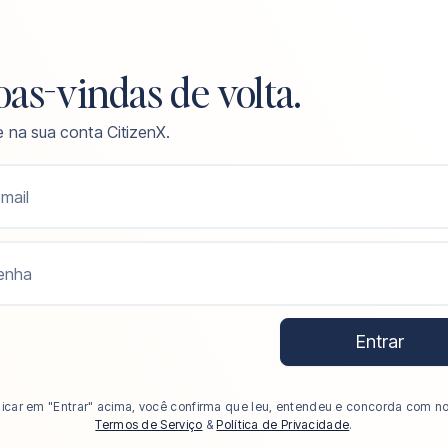
as-vindas de volta.
e na sua conta CitizenX.
mail
enha
Entrar
licar em "Entrar" acima, você confirma que leu, entendeu e concorda com n
Termos de Serviço
&
Política de Privacidade
.