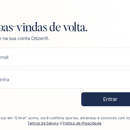
as-vindas de volta.
e na sua conta CitizenX.
mail
enha
Entrar
licar em "Entrar" acima, você confirma que leu, entendeu e concorda com n
Termos de Serviço
&
Política de Privacidade
.