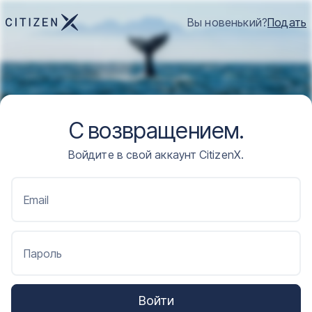
Вы новенький?
Подать
С возвращением.
Войдите в свой аккаунт CitizenX.
Email
Пароль
Войти