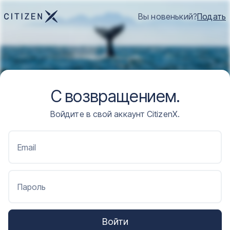
Вы новенький?
Подать
С возвращением.
Войдите в свой аккаунт CitizenX.
Email
Пароль
Войти