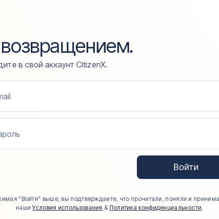
 возвращением.
ите в свой аккаунт CitizenX.
ail
ароль
Войти
имая "Войти" выше, вы подтверждаете, что прочитали, поняли и приним
наши
Условия использования
&
Политика конфиденциальности
.