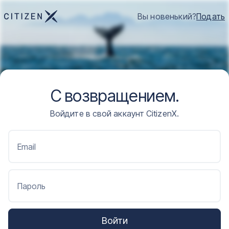
Вы новенький?
Подать
С возвращением.
Войдите в свой аккаунт CitizenX.
Email
Пароль
Войти