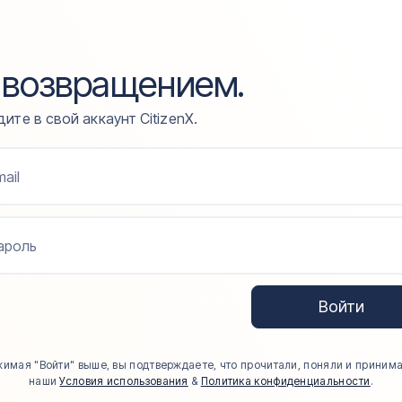
 возвращением.
ите в свой аккаунт CitizenX.
ail
ароль
Войти
имая "Войти" выше, вы подтверждаете, что прочитали, поняли и приним
наши
Условия использования
&
Политика конфиденциальности
.