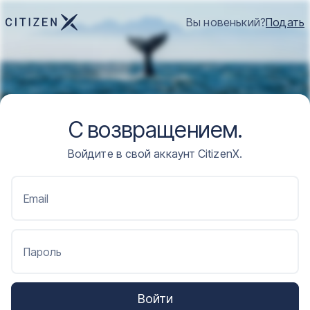
Вы новенький?
Подать
С возвращением.
Войдите в свой аккаунт CitizenX.
Email
Пароль
Войти