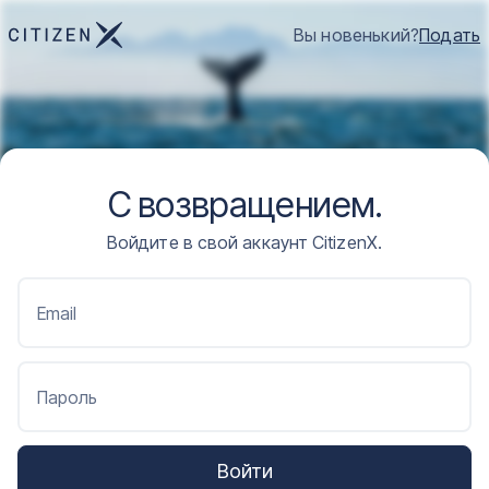
Вы новенький?
Подать
С возвращением.
Войдите в свой аккаунт CitizenX.
Email
Пароль
Войти