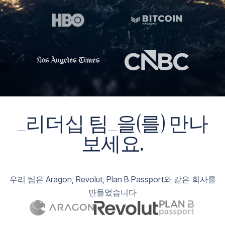
_리더십 팀_을(를) 만나
보세요.
Aragon
우리 팀은 Aragon, Revolut, Plan B Passport와 같은 회사를
Revolut
만들었습니다
Plan B Passport