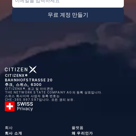
무료 계정 만들기
CITIZENX®
BAHNHOFSTRASSE 20
추크, 스위스, 6300
CITIZENX®, 로고 및 아이콘은
THE NETWORK STATE COMPANY AG의 등록 상표입니다.
스위스 회사이며 사업자 등록 번호는
CHE-385.997.597입니다. 모든 권리 보유.
회사
플랫폼
회사 소개
왜 우리인가