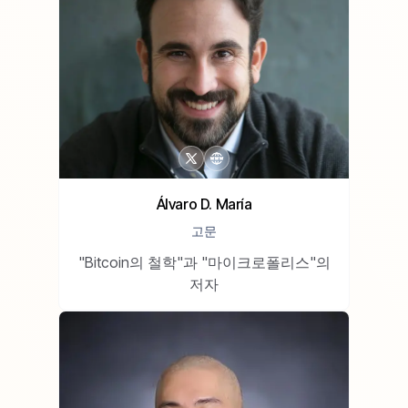
Álvaro D. María
고문
"Bitcoin의 철학"과 "마이크로폴리스"의
저자