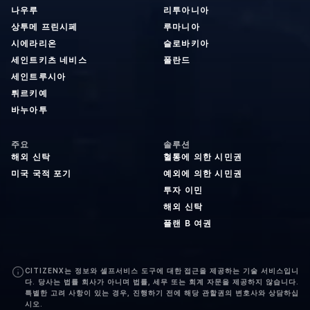
나우루
리투아니아
상투메 프린시페
루마니아
시에라리온
슬로바키아
세인트키츠 네비스
폴란드
세인트루시아
튀르키예
바누아투
주요
솔루션
해외 신탁
혈통에 의한 시민권
미국 국적 포기
예외에 의한 시민권
투자 이민
해외 신탁
플랜 B 여권
CITIZENX는 정보와 셀프서비스 도구에 대한 접근을 제공하는 기술 서비스입니
다. 당사는 법률 회사가 아니며 법률, 세무 또는 회계 자문을 제공하지 않습니다.
특별한 고려 사항이 있는 경우, 진행하기 전에 해당 관할권의 변호사와 상담하십
시오.