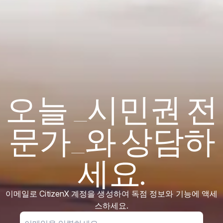
오늘 _시민권 전
문가_와 상담하
세요.
이메일로 CitizenX 계정을 생성하여 독점 정보와 기능에 액세
스하세요.
Email