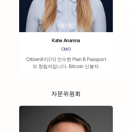
Katie Ananina
CMO
CitizenX이(가) 인수한 Plan B Passport
의 창립자입니다. Bitcoin 신봉자.
자문위원회