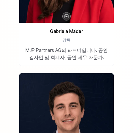
Gabriela Mäder
감독
MJP Partners AG의 파트너입니다. 공인
감사인 및 회계사, 공인 세무 자문가.