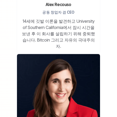
Alex Recouso
공동 창업자 겸 CEO
14세에 깃발 이론을 발견하고 University
of Southern California에서 잠시 시간을
보낸 후 이 회사를 설립하기 위해 중퇴했
습니다. Bitcoin 그리고 자유의 극대주의
자.