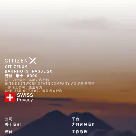
CITIZENX®
BAHNHOFSTRASSE 20
楚格, 瑞士, 6300
CITIZENX®、其标识和图标
是 THE NETWORK STATE COMPANY AG 的注册商标，
一家瑞士公司，注册号为
CHE-385.997.597。保留所有权利。
公司
平台
关于我们
为何选择我们
评价
工作原理