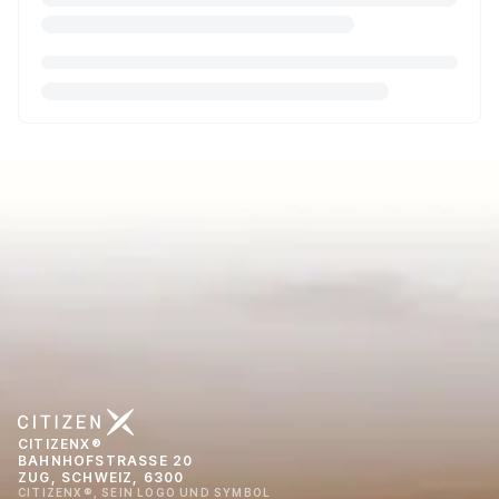
CITIZENX®
BAHNHOFSTRASSE 20
ZUG, SCHWEIZ, 6300
CITIZENX®, SEIN LOGO UND SYMBOL