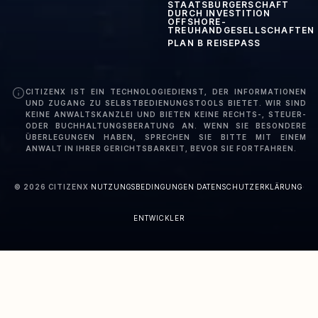
STAATSBÜRGERSCHAFT
DURCH INVESTITION
OFFSHORE-
TREUHANDGESELLSCHAFTEN
PLAN B REISEPASS
CITIZENX IST EIN TECHNOLOGIEDIENST, DER INFORMATIONEN
UND ZUGANG ZU SELBSTBEDIENUNGSTOOLS BIETET. WIR SIND
KEINE ANWALTSKANZLEI UND BIETEN KEINE RECHTS-, STEUER-
ODER BUCHHALTUNGSBERATUNG AN. WENN SIE BESONDERE
ÜBERLEGUNGEN HABEN, SPRECHEN SIE BITTE MIT EINEM
ANWALT IN IHRER GERICHTSBARKEIT, BEVOR SIE FORTFAHREN.
©
2026
CITIZENX
·
NUTZUNGSBEDINGUNGEN
·
DATENSCHUTZERKLÄRUNG
·
ENTWICKLER