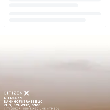
CITIZENX®
BAHNHOFSTRASSE 20
ZUG, SCHWEIZ, 6300
CITIZENX®, SEIN LOGO UND SYMBOL