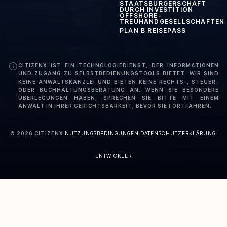
STAATSBÜRGERSCHAFT
DURCH INVESTITION
OFFSHORE-
TREUHANDGESELLSCHAFTEN
PLAN B REISEPASS
CITIZENX IST EIN TECHNOLOGIEDIENST, DER INFORMATIONEN
UND ZUGANG ZU SELBSTBEDIENUNGSTOOLS BIETET. WIR SIND
KEINE ANWALTSKANZLEI UND BIETEN KEINE RECHTS-, STEUER-
ODER BUCHHALTUNGSBERATUNG AN. WENN SIE BESONDERE
ÜBERLEGUNGEN HABEN, SPRECHEN SIE BITTE MIT EINEM
ANWALT IN IHRER GERICHTSBARKEIT, BEVOR SIE FORTFAHREN.
©
2026
CITIZENX
·
NUTZUNGSBEDINGUNGEN
·
DATENSCHUTZERKLÄRUNG
·
ENTWICKLER