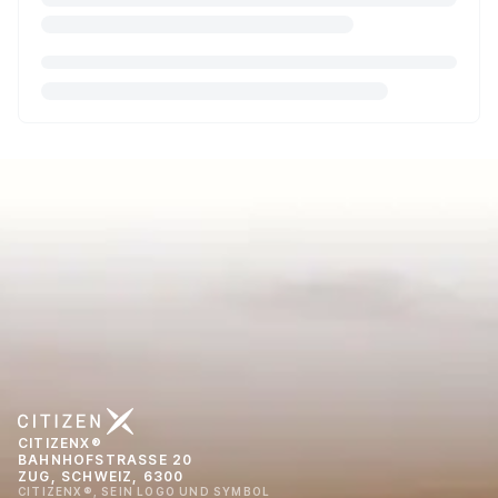
CITIZENX®
BAHNHOFSTRASSE 20
ZUG, SCHWEIZ, 6300
CITIZENX®, SEIN LOGO UND SYMBOL