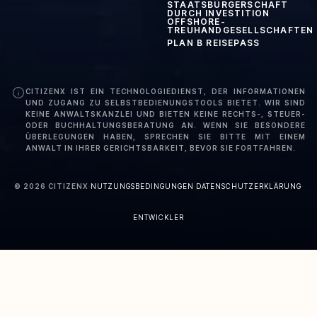
STAATSBÜRGERSCHAFT
DURCH INVESTITION
OFFSHORE-
TREUHANDGESELLSCHAFTEN
PLAN B REISEPASS
CITIZENX IST EIN TECHNOLOGIEDIENST, DER INFORMATIONEN
UND ZUGANG ZU SELBSTBEDIENUNGSTOOLS BIETET. WIR SIND
KEINE ANWALTSKANZLEI UND BIETEN KEINE RECHTS-, STEUER-
ODER BUCHHALTUNGSBERATUNG AN. WENN SIE BESONDERE
ÜBERLEGUNGEN HABEN, SPRECHEN SIE BITTE MIT EINEM
ANWALT IN IHRER GERICHTSBARKEIT, BEVOR SIE FORTFAHREN.
©
2026
CITIZENX
·
NUTZUNGSBEDINGUNGEN
·
DATENSCHUTZERKLÄRUNG
·
ENTWICKLER