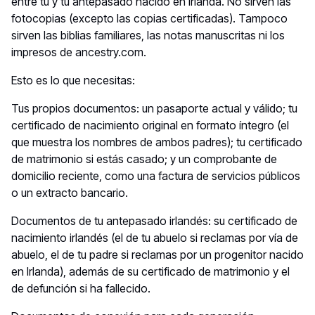
entre tú y tu antepasado nacido en Irlanda. No sirven las
fotocopias (excepto las copias certificadas). Tampoco
sirven las biblias familiares, las notas manuscritas ni los
impresos de ancestry.com.
Esto es lo que necesitas:
Tus propios documentos: un pasaporte actual y válido; tu
certificado de nacimiento original en formato íntegro (el
que muestra los nombres de ambos padres); tu certificado
de matrimonio si estás casado; y un comprobante de
domicilio reciente, como una factura de servicios públicos
o un extracto bancario.
Documentos de tu antepasado irlandés: su certificado de
nacimiento irlandés (el de tu abuelo si reclamas por vía de
abuelo, el de tu padre si reclamas por un progenitor nacido
en Irlanda), además de su certificado de matrimonio y el
de defunción si ha fallecido.