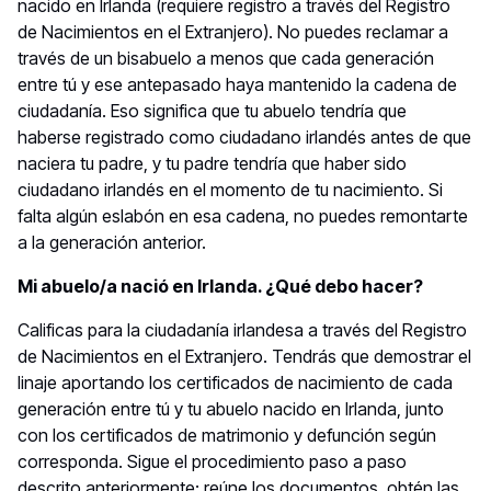
nacido en Irlanda (requiere registro a través del Registro
de Nacimientos en el Extranjero). No puedes reclamar a
través de un bisabuelo a menos que cada generación
entre tú y ese antepasado haya mantenido la cadena de
ciudadanía. Eso significa que tu abuelo tendría que
haberse registrado como ciudadano irlandés antes de que
naciera tu padre, y tu padre tendría que haber sido
ciudadano irlandés en el momento de tu nacimiento. Si
falta algún eslabón en esa cadena, no puedes remontarte
a la generación anterior.
Mi abuelo/a nació en Irlanda. ¿Qué debo hacer?
Calificas para la ciudadanía irlandesa a través del Registro
de Nacimientos en el Extranjero. Tendrás que demostrar el
linaje aportando los certificados de nacimiento de cada
generación entre tú y tu abuelo nacido en Irlanda, junto
con los certificados de matrimonio y defunción según
corresponda. Sigue el procedimiento paso a paso
descrito anteriormente: reúne los documentos, obtén las