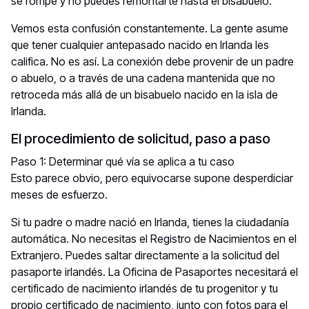
se rompe y no puedes remontarte hasta el bisabuelo.
Vemos esta confusión constantemente. La gente asume
que tener cualquier antepasado nacido en Irlanda les
califica. No es así. La conexión debe provenir de un padre
o abuelo, o a través de una cadena mantenida que no
retroceda más allá de un bisabuelo nacido en la isla de
Irlanda.
El procedimiento de solicitud, paso a paso
Paso 1: Determinar qué vía se aplica a tu caso
Esto parece obvio, pero equivocarse supone desperdiciar
meses de esfuerzo.
Si tu padre o madre nació en Irlanda, tienes la ciudadanía
automática. No necesitas el Registro de Nacimientos en el
Extranjero. Puedes saltar directamente a la solicitud del
pasaporte irlandés. La Oficina de Pasaportes necesitará el
certificado de nacimiento irlandés de tu progenitor y tu
propio certificado de nacimiento, junto con fotos para el