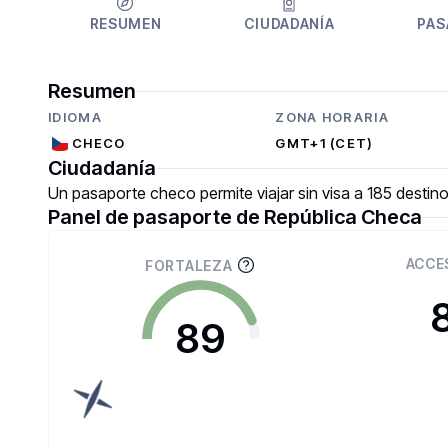
RESUMEN
CIUDADANÍA
PAS
Resumen
IDIOMA
ZONA HORARIA
CHECO
GMT+1 (CET)
Ciudadanía
Un pasaporte checo permite viajar sin visa a 185 destino
Panel de pasaporte de República Checa
ACCE
FORTALEZA
89