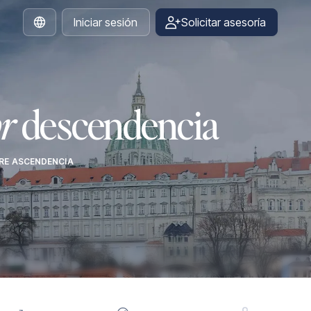
Iniciar sesión
Solicitar asesoría
Spanish
r
descendencia
ERE ASCENDENCIA