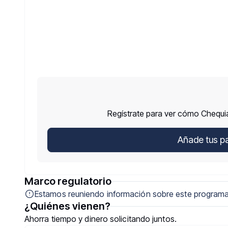
Regístrate para ver cómo Chequia
Añade tus p
Marco regulatorio
Estamos reuniendo información sobre este programa
¿Quiénes vienen?
Ahorra tiempo y dinero solicitando juntos.