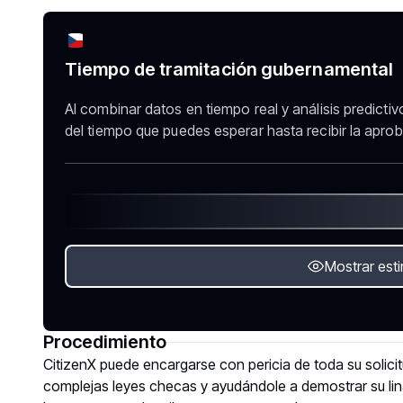
Tiempo de tramitación gubernamental
Al combinar datos en tiempo real y análisis predicti
del tiempo que puedes esperar hasta recibir la aproba
Mostrar est
Procedimiento
CitizenX puede encargarse con pericia de toda su solici
complejas leyes checas y ayudándole a demostrar su linaj