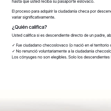
hasta que usted reciba su pasaporte eslovaco.
El proceso para adquirir la ciudadanía checa por desce
variar significativamente.
¿Quién califica?
Usted califica si es descendiente directo de un padre, a
✓ Fue ciudadano checoslovaco (o nació en el territorio 
✓ No renunció voluntariamente a la ciudadanía checosl
Los cónyuges no son elegibles. Solo los descendientes b