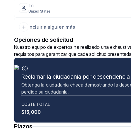
Tú
United States
Incluir a alguien más
Opciones de solicitud
Nuestro equipo de expertos ha realizado una exhaustiva
requisitos para garantizar que cada solicitud presentad
Reclamar la ciudadanía por descendencia
Obtenga la ciudadanía checa demostrando la desce
perdido su ciudadanía.
COSTE TOTAL
$15,000
Plazos