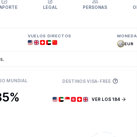
APORTE
LEGAL
PERSONAS
O
VUELOS DIRECTOS
MONEDA
EUR
s.
SO MUNDIAL
DESTINOS VISA-FREE
85%
VER LOS 184