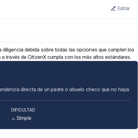
Editar
 diligencia debida sobre todas las opciones que cumplen los
a a través de CitizenX cumpla con los más altos estándares.
ndencia directa de un padre o abuelo checo que no haya
DIFICULTAD
Simple