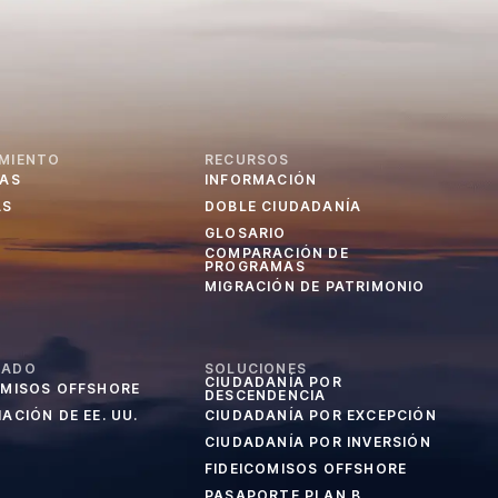
MIENTO
RECURSOS
IAS
INFORMACIÓN
AS
DOBLE CIUDADANÍA
GLOSARIO
COMPARACIÓN DE
PROGRAMAS
MIGRACIÓN DE PATRIMONIO
CADO
SOLUCIONES
CIUDADANÍA POR
OMISOS OFFSHORE
DESCENDENCIA
ACIÓN DE EE. UU.
CIUDADANÍA POR EXCEPCIÓN
CIUDADANÍA POR INVERSIÓN
FIDEICOMISOS OFFSHORE
PASAPORTE PLAN B