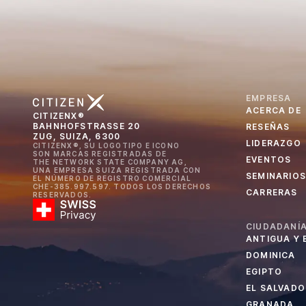
EMPRESA
ACERCA DE
CITIZENX®
BAHNHOFSTRASSE 20
RESEÑAS
ZUG, SUIZA, 6300
LIDERAZGO
CITIZENX®, SU LOGOTIPO E ICONO
SON MARCAS REGISTRADAS DE
EVENTOS
THE NETWORK STATE COMPANY AG,
UNA EMPRESA SUIZA REGISTRADA CON
SEMINARIOS
EL NÚMERO DE REGISTRO COMERCIAL
CHE-385.997.597. TODOS LOS DERECHOS
CARRERAS
RESERVADOS.
CIUDADANÍA
ANTIGUA Y
DOMINICA
EGIPTO
EL SALVADO
GRANADA