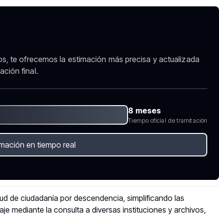
vos, te ofrecemos la estimación más precisa y actualizada
ción final.
8 meses
Tiempo oficial de tramitación
imación en tiempo real
tud de ciudadanía por descendencia, simplificando las
e mediante la consulta a diversas instituciones y archivos,