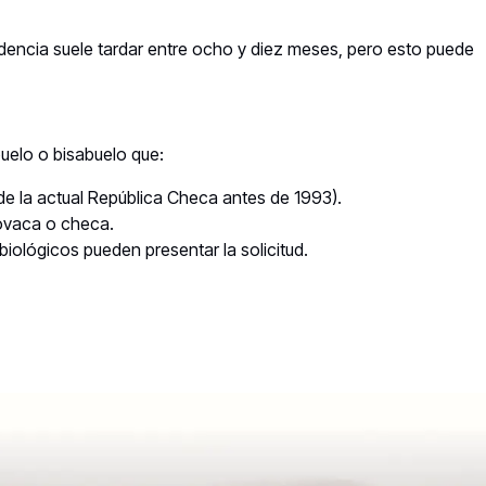
ndencia suele tardar entre ocho y diez meses, pero esto puede
buelo o bisabuelo que:
de la actual República Checa antes de 1993).
ovaca o checa.
iológicos pueden presentar la solicitud.