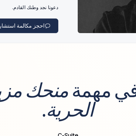
دعونا نجد وطنك القادم.
احجز مكالمة استشار
في مهمة
منحك مزيد
الحرية
.
C-Suite