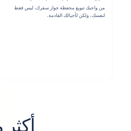
من واجبك تنويع محفظة جواز سفرك، ليس فقط
لنفسك، ولكن لأجيالك القادمة.
أكثر 