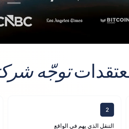
توجّه شركت
2
التنقل الذي يهم في الواقع