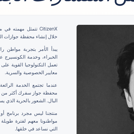
CitizenX تتمثل مهمت
خلال إنشاء محفظة جوازات ال
يبدأ الأمر بتجربة مواطن را
الخبراء، وخدمة الكونسيرج ع
تعمل التكنولوجيا القوية على
معايير الخصوصية والسرية.
عندما تجتمع الخدمة الرائعة
محفظة جواز سفرك أكثر من م
البال. الشعور بالحرية الذي يس
منتجنا ليس مجرد برنامج أو 
مواطنونا معهم لفترة طويلة
التي نساعد في خلقها.