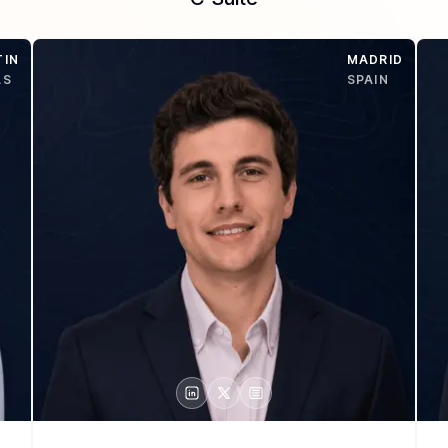
TIN
MADRID
AS
SPAIN