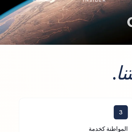
نا
.
3
المواطنة كخدمة