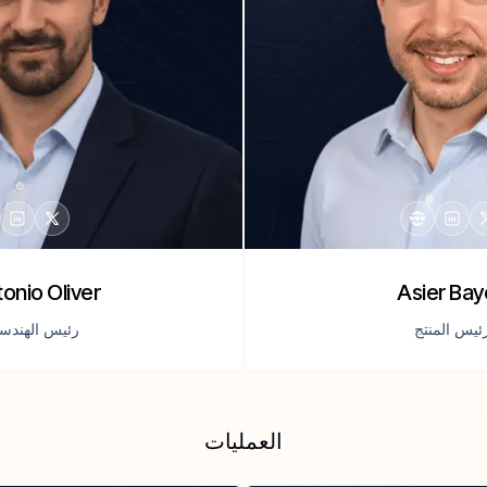
onio Oliver
Asier Ba
ئيس المنتج
رئيس الهندس
العمليات