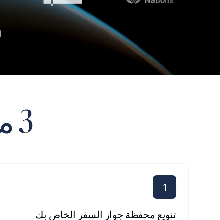
3 معتقدات
1
تنويع محفظة جواز السفر الخاص بك