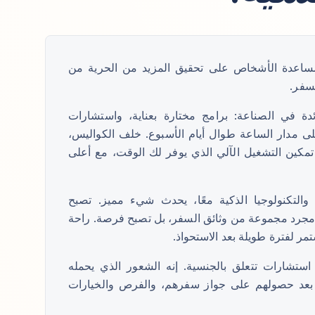
ه في مساعدة الأشخاص على تحقيق المزيد من الحرية من
سفر.
ئدة في الصناعة: برامج مختارة بعناية، واستشارات
لى مدار الساعة طوال أيام الأسبوع. خلف الكواليس،
 تمكين التشغيل الآلي الذي يوفر لك الوقت، مع أعلى
 والتكنولوجيا الذكية معًا، يحدث شيء مميز. تصبح
جرد مجموعة من وثائق السفر، بل تصبح فرصة. راحة
تمر لفترة طويلة بعد الاستحواذ.
استشارات تتعلق بالجنسية. إنه الشعور الذي يحمله
 بعد حصولهم على جواز سفرهم، والفرص والخيارات