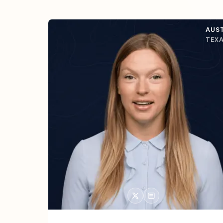
AUS
TEX