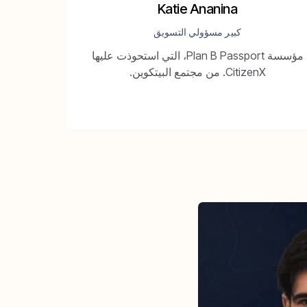
Katie Ananina
كبير مسؤولي التسويق
مؤسسة Plan B Passport، التي استحوذت عليها
CitizenX. من مجتمع البيتكوين.