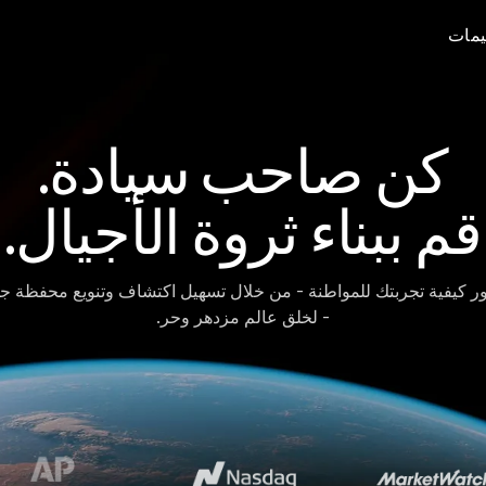
ييمات
كن صاحب سيادة.
قم ببناء ثروة الأجيال.
ر كيفية تجربتك للمواطنة - من خلال تسهيل اكتشاف وتنويع محفظة ج
- لخلق عالم مزدهر وحر.