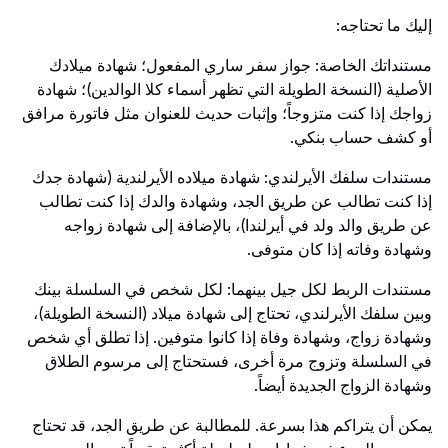
إليك ما تحتاجه:
مستنداتك الخاصة: جواز سفر ساري المفعول؛ شهادة ميلادك
الأصلية (النسخة الطويلة التي تظهر أسماء كلا الوالدين)؛ شهادة
زواجك إذا كنت متزوجاً؛ وإثبات حديث للعنوان مثل فاتورة مرافق
أو كشف حساب بنكي.
مستندات سلفك الأيرلندي: شهادة ميلاده الأيرلندية (شهادة جدك
إذا كنت تطالب عن طريق الجد، وشهادة والدك إذا كنت تطالب
عن طريق والد ولد في أيرلندا)، بالإضافة إلى شهادة زواجه
وشهادة وفاته إذا كان متوفى.
مستندات الربط لكل جيل بينهما: لكل شخص في السلسلة بينك
وبين سلفك الأيرلندي، تحتاج إلى شهادة ميلاد (النسخة الطويلة)،
وشهادة زواج، وشهادة وفاة إذا كانوا متوفين. إذا تطلق أي شخص
في السلسلة وتزوج مرة أخرى، فستحتاج إلى مرسوم الطلاق
وشهادة الزواج الجديدة أيضاً.
يمكن أن يتراكم هذا بسرعة. للمطالبة عن طريق الجد، قد تحتاج