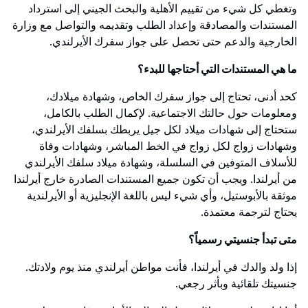
وتغطي كل شيء من تقييم الأهلية والبحث الجيني إلى استرداد
المستندات والمصادقة وإعداد الطلب وتقديمه والتواصل مع وزارة
الخارجية والدعم حتى تحصل على جواز سفرك الأيرلندي.
ما هي المستندات التي أحتاجها للبدء؟
كحد أدنى، تحتاج إلى جواز سفرك الخاص، وشهادة ميلادك،
ومعلومات حول حالتك الاجتماعية. لإكمال الطلب بالكامل،
ستحتاج إلى شهادات ميلاد لكل جيل يربطك بسلفك الأيرلندي،
وشهادات زواج لكل زواج في الخط المباشر، وشهادات وفاة
للأسلاف المتوفين في السلسلة، وشهادة ميلاد سلفك الأيرلندي
من أيرلندا. ويجب أن تكون جميع المستندات الصادرة خارج أيرلندا
موثقة بالأبوستيل، وأي شيء ليس باللغة الإنجليزية أو الأيرلندية
يحتاج لترجمة معتمدة.
متى تبدأ جنسيتي رسمياً؟
إذا ولد والدك في أيرلندا، فأنت مواطن أيرلندي منذ يوم ولادتك.
جنسيتك تلقائية وبأثر رجعي.