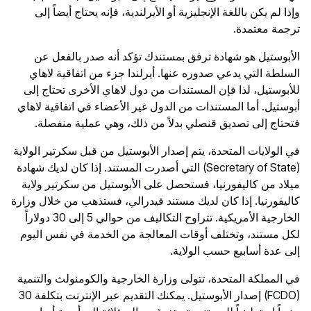
وإذا لم يكن باللغة الإنجليزية أو الأيرلندية، فإنه يحتاج أيضاً إلى
ترجمة معتمدة.
الأبوستيل هو شهادة ترفق بمستندك تؤكد أنه صدر بالفعل عن
السلطة التي يدعي صدوره عنها. أيرلندا جزء من اتفاقية لاهاي
للأبوستيل، لذا فإن المستندات من دول لاهاي الأخرى تحتاج إلى
أبوستيل. أما المستندات من الدول غير الأعضاء في اتفاقية لاهاي
فتحتاج إلى تصديق قنصلي بدلاً من ذلك، وهي عملية منفصلة.
في الولايات المتحدة، يتم إصدار الأبوستيل من قبل سكرتير الولاية
(Secretary of State) التي أصدرت المستند. إذا كان لديك شهادة
ميلاد من كاليفورنيا، فستحصل على الأبوستيل من سكرتير ولاية
كاليفورنيا. إذا كان لديك مستند فيدرالي، فستذهب من خلال وزارة
الخارجية الأمريكية. تتراوح التكاليف من حوالي 5 إلى 30 دولاراً
لكل مستند، وتختلف أوقات المعالجة من الخدمة في نفس اليوم
إلى عدة أسابيع حسب الولاية.
في المملكة المتحدة، تتولى وزارة الخارجية والكومنولث والتنمية
(FCDO) إصدار الأبوستيل. يمكنك التقديم عبر الإنترنت بتكلفة 30