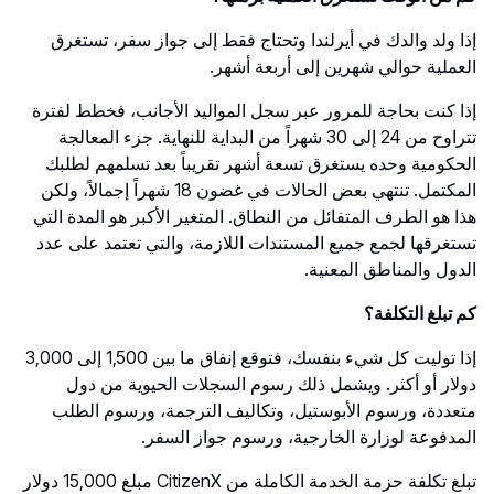
إذا ولد والدك في أيرلندا وتحتاج فقط إلى جواز سفر، تستغرق
العملية حوالي شهرين إلى أربعة أشهر.
إذا كنت بحاجة للمرور عبر سجل المواليد الأجانب، فخطط لفترة
تتراوح من 24 إلى 30 شهراً من البداية للنهاية. جزء المعالجة
الحكومية وحده يستغرق تسعة أشهر تقريباً بعد تسلمهم لطلبك
المكتمل. تنتهي بعض الحالات في غضون 18 شهراً إجمالاً، ولكن
هذا هو الطرف المتفائل من النطاق. المتغير الأكبر هو المدة التي
تستغرقها لجمع جميع المستندات اللازمة، والتي تعتمد على عدد
الدول والمناطق المعنية.
كم تبلغ التكلفة؟
إذا توليت كل شيء بنفسك، فتوقع إنفاق ما بين 1,500 إلى 3,000
دولار أو أكثر. ويشمل ذلك رسوم السجلات الحيوية من دول
متعددة، ورسوم الأبوستيل، وتكاليف الترجمة، ورسوم الطلب
المدفوعة لوزارة الخارجية، ورسوم جواز السفر.
تبلغ تكلفة حزمة الخدمة الكاملة من CitizenX مبلغ 15,000 دولار