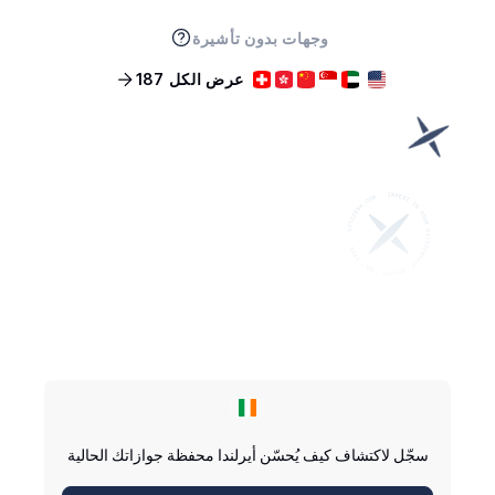
وجهات بدون تأشيرة
عرض الكل 187
سجّل لاكتشاف كيف يُحسّن أيرلندا محفظة جوازاتك الحالية