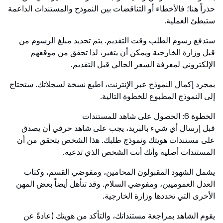
حذراً هنا؛ فالأخطاء أو التناقضات بين النموذج والمستندات الداعمة
ستبطئ العملية.
ستدفع رسوم الطلب وقت التقديم. يتم تحديد مبلغ الرسوم من
قبل وزارة الخارجية ويمكن أن يتغير، لذا تحقق من موقعهم
الإلكتروني لمعرفة السعر الحالي قبل التقديم.
بمجرد إكمال النموذج عبر الإنترنت، اطبع نسخة لسجلاتك. ستحتاج
إلى النموذج المطبوع للخطوة التالية.
الخطوة 6: الحصول على شاهد للمستندات
قبل إرسال أي شيء بالبريد، يجب على شاهد حرفي أن يصدق
على مستندات هويتك ونموذج طلبك. هذا الشخص يتحقق من أن
المستندات أصلية وأنك أنت الشخص الذي تدعيه.
يشمل الشهود المقبولون المحامين، ومفوضي القسم، وكتاب
العدل العموميين، ومفوضي السلام. وقد تتأهل أيضاً بعض المهن
الأخرى التي تحددها وزارة الخارجية.
يقوم الشاهد بمراجعة مستنداتك، والتأكد من هويتك (عادةً عن