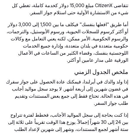
تتقاضى CitizenX مبلغ 15,000 دولار كخدمة كاملة، تغطي كل
شيء من الاستشارة الأولية حتى استلام جواز السفر.
أما طريق "افعلها بنفسك" فيكلف ما بين 1,500 إلى 3,000 دولار
أو أكثر كرسوم للسجلات الحيوية، ورسوم الأبوستيل، والترجمات،
والرسوم الحكومية. الأمر ممكن، لكنه يعني التعامل مع وكالات
حكومية متعددة في بلدان متعددة، وإدارة جميع الخدمات
اللوجستية بنفسك، وقضاء الكثير من الساعات في الأعمال
الورقية على مدار عامين أو أكثر.
ملخص الجدول الزمني
إذا ولد والدك في أيرلندا، فيمكنك عادة الحصول على جواز سفرك
في غضون شهرين إلى أربعة أشهر. لا يوجد سجل مواليد أجانب
في هذه الحالة. تحتاج فقط إلى جمع بعض المستندات وتقديم
طلب جواز السفر.
إذا كنت بحاجة إلى سجل المواليد الأجانب، فخطط لفترة تتراوح
بين 24 إلى 30 شهراً إجمالاً. يوزع هذا الوقت تقريباً على ثلاثة إلى
ستة أشهر لجمع المستندات، وشهر إلى شهرين لإعداد الطلب