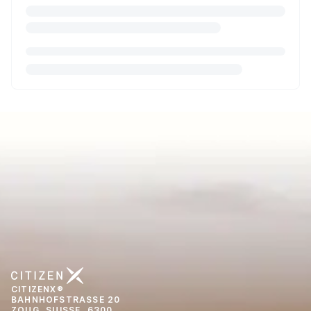
CITIZENX®
BAHNHOFSTRASSE 20
ZOUG, SUISSE, 6300