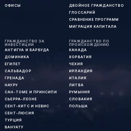
ОФИСЫ
ДВОЙНОЕ ГРАЖДАНСТВО
ГЛОССАРИЙ
СРАВНЕНИЕ ПРОГРАММ
МИГРАЦИЯ КАПИТАЛА
ГРАЖДАНСТВО ЗА
ГРАЖДАНСТВО ПО
ИНВЕСТИЦИИ
ПРОИСХОЖДЕНИЮ
АНТИГУА И БАРБУДА
КАНАДА
ДОМИНИКА
ХОРВАТИЯ
ЕГИПЕТ
ЧЕХИЯ
САЛЬВАДОР
ИРЛАНДИЯ
ГРЕНАДА
ИТАЛИЯ
НАУРУ
ЛИТВА
САН-ТОМЕ И ПРИНСИПИ
РУМЫНИЯ
СЬЕРРА-ЛЕОНЕ
СЛОВАКИЯ
СЕНТ-КИТС И НЕВИС
ПОЛЬША
СЕНТ-ЛЮСИЯ
ТУРЦИЯ
ВАНУАТУ