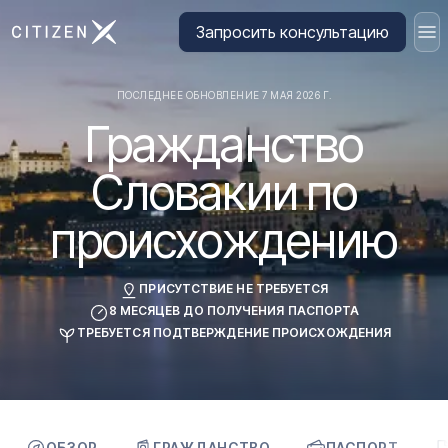
Перейти на главную страницу CitizenX
Запросить консультацию
ПОСЛЕДНЕЕ ОБНОВЛЕНИЕ 7 МАЯ 2026 Г.
Гражданство
Словакии
по
происхождению
ПРИСУТСТВИЕ НЕ ТРЕБУЕТСЯ
8 МЕСЯЦЕВ ДО ПОЛУЧЕНИЯ ПАСПОРТА
ТРЕБУЕТСЯ ПОДТВЕРЖДЕНИЕ ПРОИСХОЖДЕНИЯ
ОБЗОР
ГРАЖДАНСТВО
ПАСПОРТ