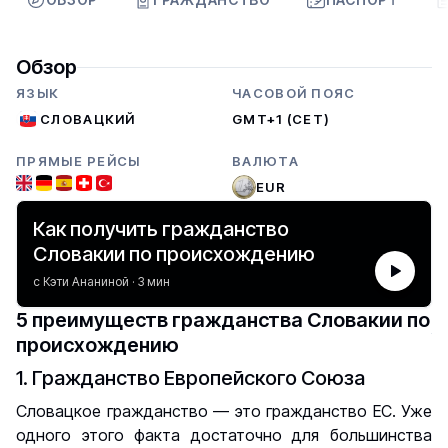
Обзор
ЯЗЫК
ЧАСОВОЙ ПОЯС
СЛОВАЦКИЙ
GMT+1 (CET)
ПРЯМЫЕ РЕЙСЫ
ВАЛЮТА
EUR
Как получить гражданство
Словакии по происхождению
с Кэти Ананиной · 3 мин
5 преимуществ гражданства Словакии по
происхождению
1. Гражданство Европейского Союза
Словацкое гражданство — это гражданство ЕС. Уже
одного этого факта достаточно для большинства