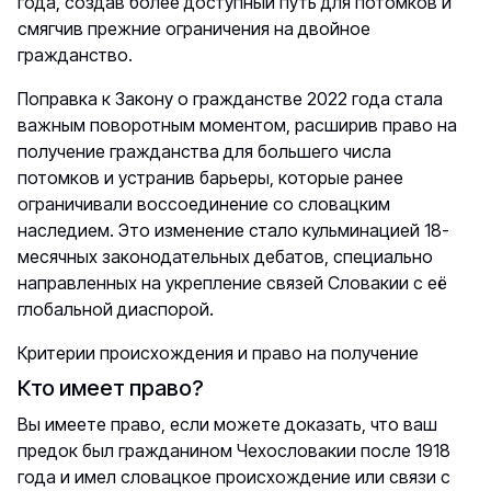
года, создав более доступный путь для потомков и
смягчив прежние ограничения на двойное
гражданство.
Поправка к Закону о гражданстве 2022 года стала
важным поворотным моментом, расширив право на
получение гражданства для большего числа
потомков и устранив барьеры, которые ранее
ограничивали воссоединение со словацким
наследием. Это изменение стало кульминацией 18-
месячных законодательных дебатов, специально
направленных на укрепление связей Словакии с её
глобальной диаспорой.
Критерии происхождения и право на получение
Кто имеет право?
Вы имеете право, если можете доказать, что ваш
предок был гражданином Чехословакии после 1918
года и имел словацкое происхождение или связи с