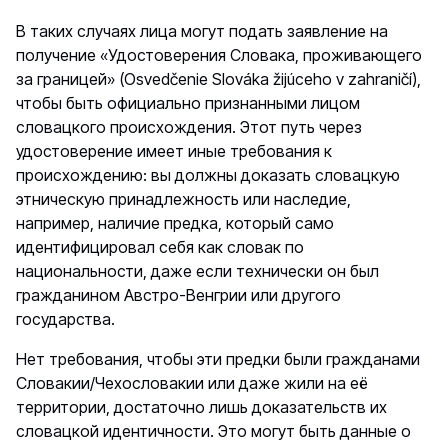
В таких случаях лица могут подать заявление на
получение «Удостоверения Словака, проживающего
за границей» (Osvedčenie Slováka žijúceho v zahraničí),
чтобы быть официально признанными лицом
словацкого происхождения. Этот путь через
удостоверение имеет иные требования к
происхождению: вы должны доказать словацкую
этническую принадлежность или наследие,
например, наличие предка, который само
идентифицировал себя как словак по
национальности, даже если технически он был
гражданином Австро-Венгрии или другого
государства.
Нет требования, чтобы эти предки были гражданами
Словакии/Чехословакии или даже жили на её
территории, достаточно лишь доказательств их
словацкой идентичности. Это могут быть данные о