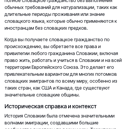
полное словацкое гражданство без выполнения
обычных требований для натурализации, таких как
длительные периоды проживания или знание
словацкого языка, которые обычно применяются к
иностранцам без словацких предков.
Когда вы получаете словацкое гражданство по
происхождению, вы обретаете все права и
привилегии любого гражданина Словакии, включая
право жить, работать и учиться в Словакии и на всей
территории Европейского Союза. Это делает его
привлекательным вариантом для многих потомков
словацких эмигрантов по всему миру, особенно из
таких стран, как США и Канада, где существуют
значительные словацкие общины.
Историческая справка и контекст
История Словакии была отмечена значительными
волнами эмиграции, создавшими большие