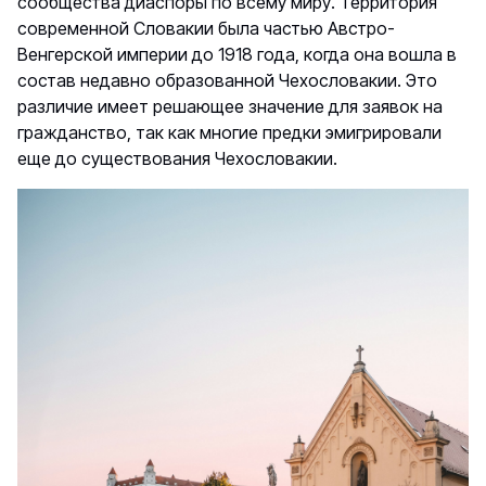
сообщества диаспоры по всему миру. Территория
современной Словакии была частью Австро-
Венгерской империи до 1918 года, когда она вошла в
состав недавно образованной Чехословакии. Это
различие имеет решающее значение для заявок на
гражданство, так как многие предки эмигрировали
еще до существования Чехословакии.