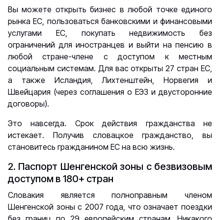
Вы можете открыть бизнес в любой точке единого
рынка ЕС, пользоваться банковскими и финансовыми
услугами ЕС, покупать недвижимость без
ограничений для иностранцев и выйти на пенсию в
любой стране-члене с доступом к местным
социальным системам. Для вас открыты 27 стран ЕС,
а также Исландия, Лихтенштейн, Норвегия и
Швейцария (через соглашения о ЕЭЗ и двусторонние
договоры).
Это навсегда. Срок действия гражданства не
истекает. Получив словацкое гражданство, вы
становитесь гражданином ЕС на всю жизнь.
2. Паспорт Шенгенской зоны с безвизовым
доступом в 180+ стран
Словакия является полноправным членом
Шенгенской зоны с 2007 года, что означает поездки
без границ по 29 европейским странам. Никакого