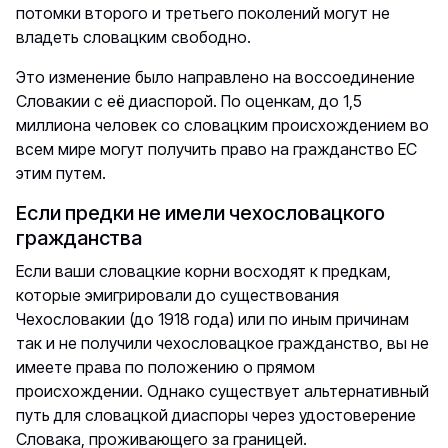
потомки второго и третьего поколений могут не
владеть словацким свободно.
Это изменение было направлено на воссоединение
Словакии с её диаспорой. По оценкам, до 1,5
миллиона человек со словацким происхождением во
всем мире могут получить право на гражданство ЕС
этим путем.
Если предки не имели чехословацкого
гражданства
Если ваши словацкие корни восходят к предкам,
которые эмигрировали до существования
Чехословакии (до 1918 года) или по иным причинам
так и не получили чехословацкое гражданство, вы не
имеете права по положению о прямом
происхождении. Однако существует альтернативный
путь для словацкой диаспоры через удостоверение
Словака, проживающего за границей.