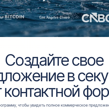
Создайте свое
дложение в
сек
 контактной фо
рограмму, чтобы увидеть полное коммерческое предложен