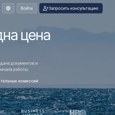
Войти
Запросить консультацию
Russian
дна цена
одача документов и
начала работы.
ИТЕЛЬНЫХ КОМИССИЙ