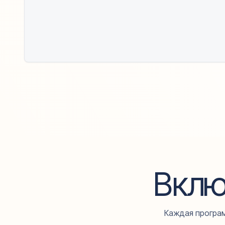
Вклю
Каждая програм