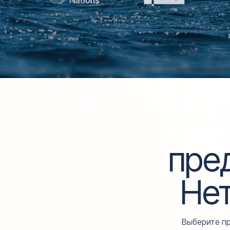
пре
Нет
Выберите п