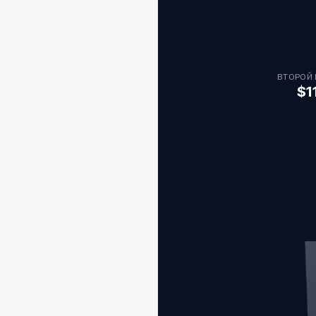
ВТОРОЙ
$1