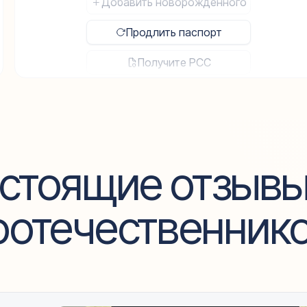
Добавить новорожденного
Продлить паспорт
Получите PCC
Заказать заверенную выписку
стоящие отзывы
оотечественник