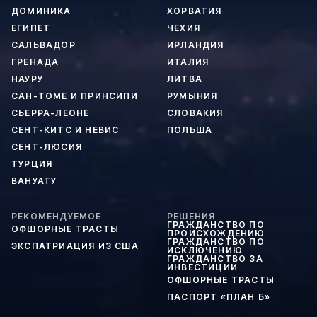
ДОМИНИКА
ХОРВАТИЯ
ЕГИПЕТ
ЧЕХИЯ
САЛЬВАДОР
ИРЛАНДИЯ
ГРЕНАДА
ИТАЛИЯ
НАУРУ
ЛИТВА
САН-ТОМЕ И ПРИНСИПИ
РУМЫНИЯ
СЬЕРРА-ЛЕОНЕ
СЛОВАКИЯ
СЕНТ-КИТС И НЕВИС
ПОЛЬША
СЕНТ-ЛЮСИЯ
ТУРЦИЯ
ВАНУАТУ
РЕКОМЕНДУЕМОЕ
РЕШЕНИЯ
ГРАЖДАНСТВО ПО
ОФШОРНЫЕ ТРАСТЫ
ПРОИСХОЖДЕНИЮ
ГРАЖДАНСТВО ПО
ЭКСПАТРИАЦИЯ ИЗ США
ИСКЛЮЧЕНИЮ
ГРАЖДАНСТВО ЗА
ИНВЕСТИЦИИ
ОФШОРНЫЕ ТРАСТЫ
ПАСПОРТ «ПЛАН Б»