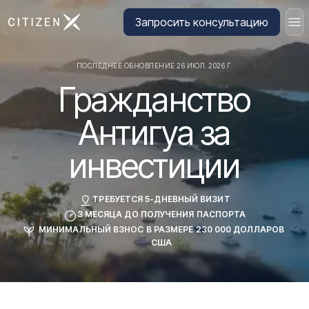
Перейти на главную страницу CitizenX
Запросить консультацию
ПОСЛЕДНЕЕ ОБНОВЛЕНИЕ 26 ИЮЛ. 2026 Г.
Гражданство
Антигуа за
инвестиции
ТРЕБУЕТСЯ 5-ДНЕВНЫЙ ВИЗИТ
3 МЕСЯЦА ДО ПОЛУЧЕНИЯ ПАСПОРТА
МИНИМАЛЬНЫЙ ВЗНОС В РАЗМЕРЕ 230 000 ДОЛЛАРОВ
США