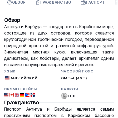
ОБЗОР
ГРАЖДАНСТВО
ПАСПОРТ
Обзор
Антигуа и Барбуда — государство в Карибском море,
состоящее из двух островов, которое славится
круглогодичной тропической погодой, первозданной
природной красотой и развитой инфраструктурой.
Знаменитая местная кухня, включающая такие
деликатесы, как лобстеры, делает архипелаг одним
из самых популярных направлений в регионе.
ЯЗЫК
ЧАСОВОЙ ПОЯС
АНГЛИЙСКИЙ
GMT-4 (AST)
ПРЯМЫЕ РЕЙСЫ
ВАЛЮТА
XCD
Гражданство
Паспорт Антигуа и Барбуды является самым
престижным паспортом в Карибском бассейне