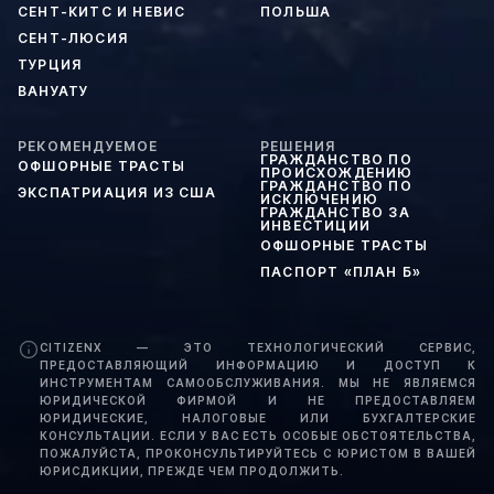
СЕНТ-КИТС И НЕВИС
ПОЛЬША
СЕНТ-ЛЮСИЯ
ТУРЦИЯ
ВАНУАТУ
РЕКОМЕНДУЕМОЕ
РЕШЕНИЯ
ГРАЖДАНСТВО ПО
ОФШОРНЫЕ ТРАСТЫ
ПРОИСХОЖДЕНИЮ
ГРАЖДАНСТВО ПО
ЭКСПАТРИАЦИЯ ИЗ США
ИСКЛЮЧЕНИЮ
ГРАЖДАНСТВО ЗА
ИНВЕСТИЦИИ
ОФШОРНЫЕ ТРАСТЫ
ПАСПОРТ «ПЛАН Б»
CITIZENX — ЭТО ТЕХНОЛОГИЧЕСКИЙ СЕРВИС,
ПРЕДОСТАВЛЯЮЩИЙ ИНФОРМАЦИЮ И ДОСТУП К
ИНСТРУМЕНТАМ САМООБСЛУЖИВАНИЯ. МЫ НЕ ЯВЛЯЕМСЯ
ЮРИДИЧЕСКОЙ ФИРМОЙ И НЕ ПРЕДОСТАВЛЯЕМ
ЮРИДИЧЕСКИЕ, НАЛОГОВЫЕ ИЛИ БУХГАЛТЕРСКИЕ
КОНСУЛЬТАЦИИ. ЕСЛИ У ВАС ЕСТЬ ОСОБЫЕ ОБСТОЯТЕЛЬСТВА,
ПОЖАЛУЙСТА, ПРОКОНСУЛЬТИРУЙТЕСЬ С ЮРИСТОМ В ВАШЕЙ
ЮРИСДИКЦИИ, ПРЕЖДЕ ЧЕМ ПРОДОЛЖИТЬ.