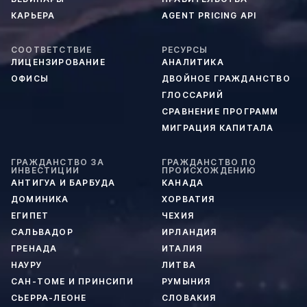
КАРЬЕРА
AGENT PRICING API
СООТВЕТСТВИЕ
РЕСУРСЫ
ЛИЦЕНЗИРОВАНИЕ
АНАЛИТИКА
ОФИСЫ
ДВОЙНОЕ ГРАЖДАНСТВО
ГЛОССАРИЙ
СРАВНЕНИЕ ПРОГРАММ
МИГРАЦИЯ КАПИТАЛА
ГРАЖДАНСТВО ЗА
ГРАЖДАНСТВО ПО
ИНВЕСТИЦИИ
ПРОИСХОЖДЕНИЮ
АНТИГУА И БАРБУДА
КАНАДА
ДОМИНИКА
ХОРВАТИЯ
ЕГИПЕТ
ЧЕХИЯ
САЛЬВАДОР
ИРЛАНДИЯ
ГРЕНАДА
ИТАЛИЯ
НАУРУ
ЛИТВА
САН-ТОМЕ И ПРИНСИПИ
РУМЫНИЯ
СЬЕРРА-ЛЕОНЕ
СЛОВАКИЯ