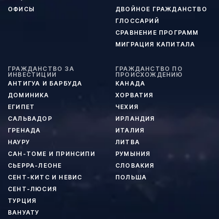
ОФИСЫ
ДВОЙНОЕ ГРАЖДАНСТВО
ГЛОССАРИЙ
СРАВНЕНИЕ ПРОГРАММ
МИГРАЦИЯ КАПИТАЛА
ГРАЖДАНСТВО ЗА
ГРАЖДАНСТВО ПО
ИНВЕСТИЦИИ
ПРОИСХОЖДЕНИЮ
АНТИГУА И БАРБУДА
КАНАДА
ДОМИНИКА
ХОРВАТИЯ
ЕГИПЕТ
ЧЕХИЯ
САЛЬВАДОР
ИРЛАНДИЯ
ГРЕНАДА
ИТАЛИЯ
НАУРУ
ЛИТВА
САН-ТОМЕ И ПРИНСИПИ
РУМЫНИЯ
СЬЕРРА-ЛЕОНЕ
СЛОВАКИЯ
СЕНТ-КИТС И НЕВИС
ПОЛЬША
СЕНТ-ЛЮСИЯ
ТУРЦИЯ
ВАНУАТУ